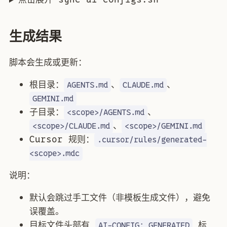
生成结果
脚本会生成或更新：
根目录：
、
、
AGENTS.md
CLAUDE.md
GEMINI.md
子目录：
、
<scope>/AGENTS.md
、
<scope>/CLAUDE.md
<scope>/GEMINI.md
Cursor 规则：
.cursor/rules/generated-
<scope>.mdc
说明：
默认会跳过手工文件（非模板生成文件），避免
误覆盖。
目标文件头部有
标
AI-CONFIG: GENERATED