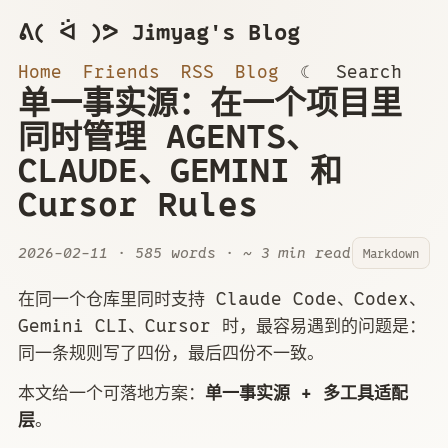
ᕕ( ᐛ )ᕗ Jimyag's Blog
Home
Friends
RSS
Blog
☾
Search
单一事实源：在一个项目里
同时管理 AGENTS、
CLAUDE、GEMINI 和
Cursor Rules
2026-02-11
· 585 words · ~ 3 min read
Markdown
在同一个仓库里同时支持 Claude Code、Codex、
Gemini CLI、Cursor 时，最容易遇到的问题是：
同一条规则写了四份，最后四份不一致。
本文给一个可落地方案：
单一事实源 + 多工具适配
层
。