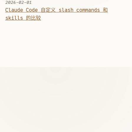
2026-02-01
Claude Code 自定义 slash commands 和
skills 的比较