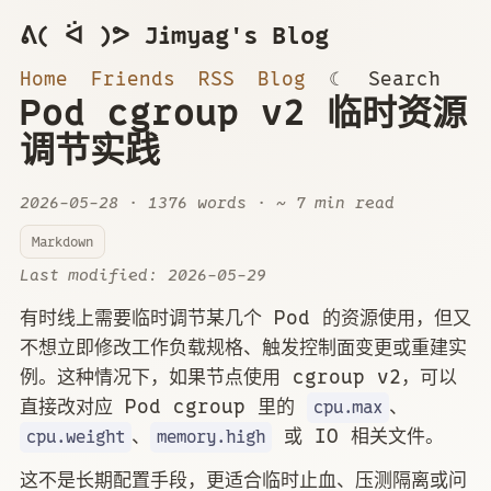
ᕕ( ᐛ )ᕗ Jimyag's Blog
Home
Friends
RSS
Blog
☾
Search
Pod cgroup v2 临时资源
调节实践
2026-05-28
· 1376 words · ~ 7 min read
Markdown
Last modified:
2026-05-29
有时线上需要临时调节某几个 Pod 的资源使用，但又
不想立即修改工作负载规格、触发控制面变更或重建实
例。这种情况下，如果节点使用 cgroup v2，可以
直接改对应 Pod cgroup 里的
、
cpu.max
、
或 IO 相关文件。
cpu.weight
memory.high
这不是长期配置手段，更适合临时止血、压测隔离或问