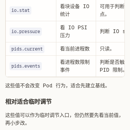
看块设备 IO
可用于判断读
io.stat
统计
点。
看 IO PSI
判断 IO st
io.pressure
压力
看当前进程数
只读。
pids.current
看进程数限制
判断是否触发
pids.events
事件
PID 限制。
这些值不会改变 Pod 行为，适合先建立基线。
相对适合临时调节
这些值可以作为临时调节入口，但仍然要先看当前值，
再小步改。