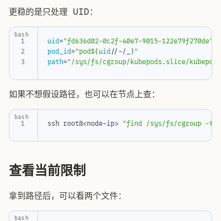
更稳的是只处理 UID：
bash
uid
=
"fd636d02-0c2f-40e7-9015-122e79f270de"
pod_id
=
"pod
${
uid
//-/_
}
"
path
=
"/sys/fs/cgroup/kubepods.slice/kubepod
如果不想假设路径，也可以在节点上查：
bash
ssh root@<node-ip> 
"find /sys/fs/cgroup -ty
查看当前限制
拿到路径后，可以看两个文件：
bash