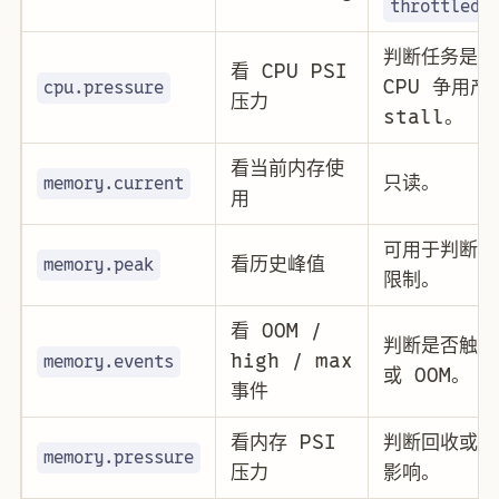
throttled_
判断任务是否
看 CPU PSI
CPU 争用产
cpu.pressure
压力
stall。
看当前内存使
只读。
memory.current
用
可用于判断是
看历史峰值
memory.peak
限制。
看 OOM /
判断是否触发
high / max
memory.events
或 OOM。
事件
看内存 PSI
判断回收或内
memory.pressure
压力
影响。