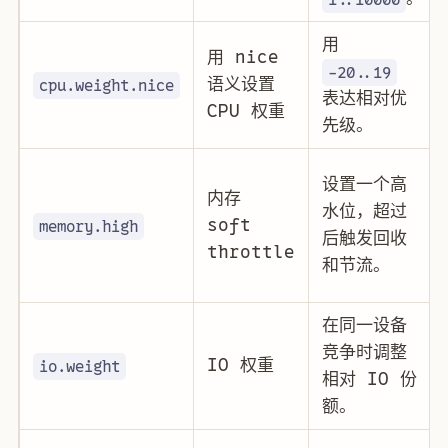
用
用 nice
-20..19
语义设置
cpu.weight.nice
表达相对优
CPU 权重
先级。
设置一个高
内存
水位，超过
soft
memory.high
后触发回收
throttle
和节流。
在同一设备
竞争时调整
IO 权重
io.weight
相对 IO 份
额。