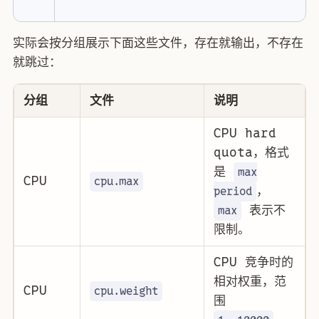
实际会按分组展示下面这些文件，存在就输出，不存在
就跳过：
分组
文件
说明
CPU hard
quota，格式
是
max
CPU
cpu.max
，
period
表示不
max
限制。
CPU 竞争时的
相对权重，范
CPU
cpu.weight
围