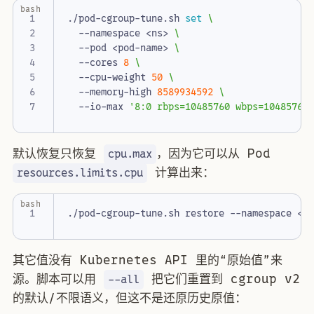
bash
./pod-cgroup-tune.sh 
set
  --namespace <ns> 
  --pod <pod-name> 
  --cores 
8
  --cpu-weight 
50
  --memory-high 
8589934592
  --io-max 
'8:0 rbps=10485760 wbps=10485760
默认恢复只恢复
，因为它可以从 Pod
cpu.max
计算出来：
resources.limits.cpu
bash
其它值没有 Kubernetes API 里的“原始值”来
源。脚本可以用
把它们重置到 cgroup v2
--all
的默认/不限语义，但这不是还原历史原值：