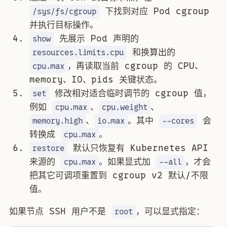
下找到对应 Pod cgroup
/sys/fs/cgroup
并执行目标操作。
先展示 Pod 声明的
show
和换算出的
resources.limits.cpu
，再读取当前 cgroup 的 CPU、
cpu.max
memory、IO、pids 关键状态。
修改相对适合临时调节的 cgroup 值，
set
例如
、
、
cpu.max
cpu.weight
、
。其中
会
memory.high
io.max
--cores
转换成
。
cpu.max
默认只恢复有 Kubernetes API
restore
来源的
。如果显式加
，才会
cpu.max
--all
把其它可调项重置到 cgroup v2 默认/不限
值。
如果节点 SSH 用户不是
，可以显式指定：
root