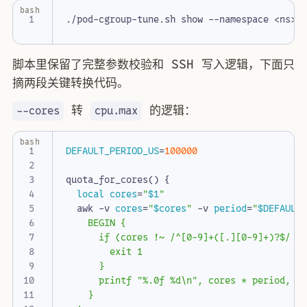
bash
脚本里保留了完整参数校验和 SSH 写入逻辑，下面只
摘两段关键转换代码。
转
的逻辑：
--cores
cpu.max
bash
DEFAULT_PERIOD_US
=
100000
quota_for_cores
()
{
local
cores
=
"
$1
"
  awk -v 
cores
=
"
$cores
"
 -v 
period
=
"
$DEFAULT