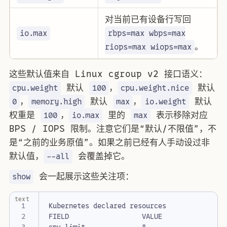
对当前已有设备行写回
io.max
rbps=max wbps=max
。
riops=max wiops=max
这些默认值来自 Linux cgroup v2 接口语义：
默认
，
默认
cpu.weight
100
cpu.weight.nice
，
默认
，
默认
0
memory.high
max
io.weight
权重是
，
里的
表示移除对应
100
io.max
max
BPS / IOPS 限制。注意它们是“默认/不限值”，不
是“之前的业务原值”。如果之前已经有人手动设过非
默认值，
会覆盖掉它。
--all
会一起展示这些关注项：
show
text