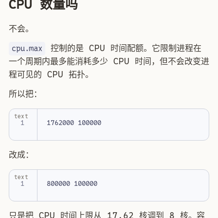
CPU 数量吗
不会。
控制的是 CPU 时间配额。它限制进程在
cpu.max
一个周期内最多能消耗多少 CPU 时间，但不会改变进
程可见的 CPU 拓扑。
所以把：
text
改成：
text
只是把 CPU 时间上限从 17.62 核调到 8 核。容