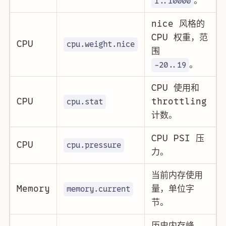
。
1..10000
nice 风格的
CPU 权重，范
CPU
cpu.weight.nice
围
。
-20..19
CPU 使用和
CPU
throttling
cpu.stat
计数。
CPU PSI 压
CPU
cpu.pressure
力。
当前内存使用
Memory
量，单位字
memory.current
节。
历史内存峰