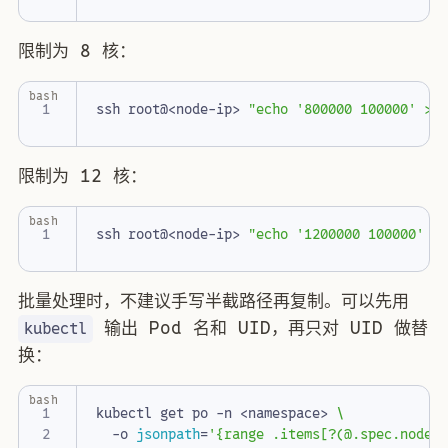
限制为 8 核：
bash
ssh root@<node-ip> 
"echo '800000 100000' > 
限制为 12 核：
bash
ssh root@<node-ip> 
"echo '1200000 100000' >
批量处理时，不建议手写半截路径再复制。可以先用
输出 Pod 名和 UID，再只对 UID 做替
kubectl
换：
bash
kubectl get po -n <namespace> 
  -o 
jsonpath
=
'{range .items[?(@.spec.nodeN