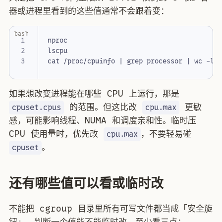
器或进程里看到的这些值通常不会跟着变：
bash
cat /proc/cpuinfo 
|
 grep processor 
|
如果想改变进程能在哪些 CPU 上运行，那是
的范围。但这比改
更敏
cpuset.cpus
cpu.max
感，可能影响线程、NUMA 和调度亲和性。临时压
CPU 使用量时，优先改
，不要轻易碰
cpu.max
。
cpuset
还有哪些值可以看或临时改
不能把 cgroup 目录里所有可写文件都当成「安全旋
钮」。判断一个值能不能临时改，至少看三点：