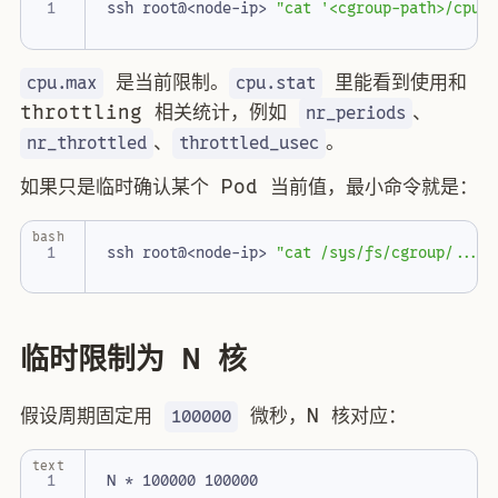
ssh root@<node-ip> 
"cat '<cgroup-path>/cpu.
是当前限制。
里能看到使用和
cpu.max
cpu.stat
throttling 相关统计，例如
、
nr_periods
、
。
nr_throttled
throttled_usec
如果只是临时确认某个 Pod 当前值，最小命令就是：
bash
ssh root@<node-ip> 
"cat /sys/fs/cgroup/.../
临时限制为 N 核
假设周期固定用
微秒，N 核对应：
100000
text