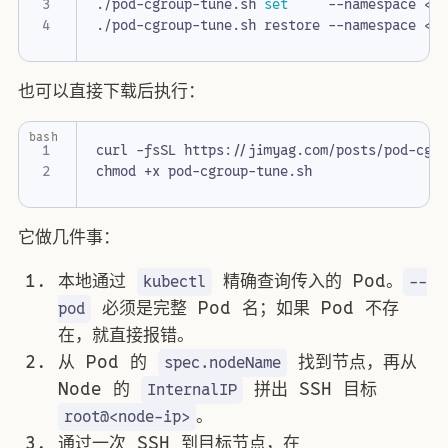
./pod-cgroup-tune.sh 
set
     --namespace <n
也可以直接下载后执行：
bash
它做几件事：
本地通过
精确查询传入的 Pod。
kubectl
--
必须是完整 Pod 名；如果 Pod 不存
pod
在，就直接报错。
从 Pod 的
找到节点，再从
spec.nodeName
Node 的
拼出 SSH 目标
InternalIP
。
root@<node-ip>
通过一次 SSH 到目标节点，在