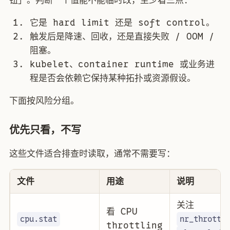
它是 hard limit 还是 soft control。
触发后是降速、回收，还是直接失败 / OOM /
阻塞。
kubelet、container runtime 或业务进
程是否会依赖它保持某种拓扑或资源假设。
下面按风险分组。
优先只看，不写
这些文件适合排查时读取，通常不需要写：
文件
用途
说明
关注
看 CPU
cpu.stat
nr_throttl
throttling