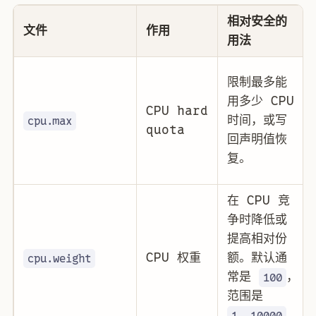
相对安全的
文件
作用
用法
限制最多能
用多少 CPU
CPU hard
时间，或写
cpu.max
quota
回声明值恢
复。
在 CPU 竞
争时降低或
提高相对份
CPU 权重
额。默认通
cpu.weight
常是
，
100
范围是
。
1..10000