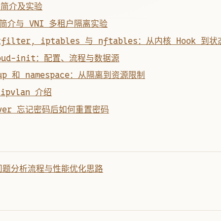
N 简介及实验
协议简介与 VNI 多租户隔离实验
filter, iptables 与 nftables：从内核 Hook 到
oud-init：配置、流程与数据源
roup 和 namespace：从隔离到资源限制
 ipvlan 介绍
erver 忘记密码后如何重置密码
能问题分析流程与性能优化思路