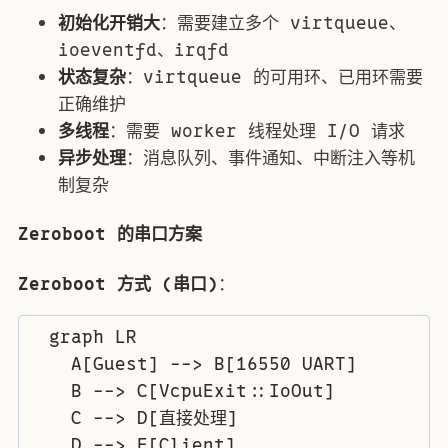
初始化开销大
：需要建立多个 virtqueue、
ioeventfd、irqfd
状态复杂
：virtqueue 的可用环、已用环需要
正确维护
多线程
：需要 worker 线程处理 I/O 请求
异步处理
：消息队列、事件通知、中断注入等机
制复杂
Zeroboot 的串口方案
Zeroboot 方式 (串口)
：
  graph LR

    A[Guest] --> B[16550 UART]

    B --> C[VcpuExit::IoOut]

    C --> D[直接处理]

    D --> E[Client]
