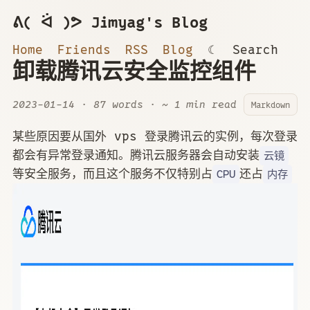
ᕕ( ᐛ )ᕗ Jimyag's Blog
Home
Friends
RSS
Blog
☾
Search
卸载腾讯云安全监控组件
2023-01-14
· 87 words · ~ 1 min read
Markdown
某些原因要从国外 vps 登录腾讯云的实例，每次登录
都会有异常登录通知。腾讯云服务器会自动安装
云镜
等安全服务，而且这个服务不仅特别占
还占
CPU
内存