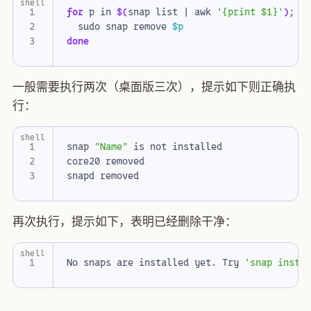
shell
for
 p in 
$(
snap list 
|
 awk 
'{print $1}'
)
;
d
  sudo snap remove 
$p
done
一般需要执行两次（桌面版三次），提示如下则正确执
行：
shell
snap 
"Name"
再次执行，提示如下，表明已经删除干净：
shell
No snaps are installed yet. Try 
'snap insta