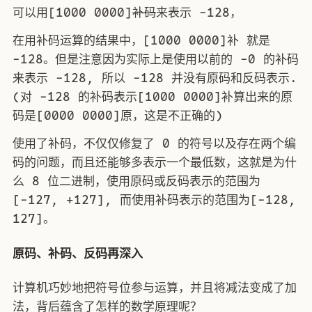
可以用[1000 0000]
补码
来表示 -128，
在用补码运算的结果中，[1000 0000]补 就是
-128。但是注意因为实际上是使用以前的 -0 的补码
来表示 -128, 所以 -128 并没有原码和反码表示.
(对 -128 的补码表示[1000 0000]补算出来的原
码是[0000 0000]原，这是不正确的)
使用了补码，不仅仅修复了 0 的符号以及存在两个编
码的问题，而且还能够多表示一个最低数，这就是为什
么 8 位二进制，使用原码或反码表示的范围为
[-127, +127], 而使用补码表示的范围为[-128,
127]。
原码、补码、反码再深入
计算机巧妙地把符号位参与运算，并且将减法变成了加
法，背后蕴含了怎样的数学原理呢？