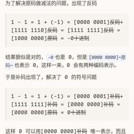
为了解决原码做减法的问题，出现了反码
1 - 1 = 1 + (-1) = [0000 0001]
反码
+
[1111 1110]
反码
= [1111 1111]
反码
=
[1000 0000]
原码
= -0
十进制
结果貌似是对的，
也是 0，但是
-0
[0000 0000]~原
也表示 0，这样一来，0 会有两种编码表示。
码~
于是补码出现了，解决了 0 的符号问题
1 - 1 = 1 + (-1) = [0000 0001]
补码
+
[1111 1111]
补码
= [0000 0000]
补码
=
[0000 0000]
原码
= 0
十进制
这样 0 可以用[0000 0000]
补码
唯一表示，而且