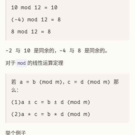
10 mod 12 = 10
(-4) mod 12 = 8
8 mod 12 = 8
-2 与 10 是同余的，-4 与 8 是同余的。
对于
的线性运算定理
mod
若 a ≡ b (mod m)，c ≡ d (mod m) 那
么：
(1)a ± c ≡ b ± d (mod m)
(2)a * c ≡ b * d (mod m)
举个例子