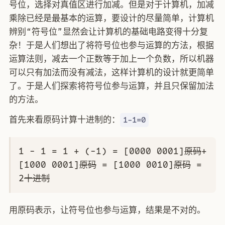
号位，选择对真值区进行加减。但是对于计算机，加减
乘除已经是最基本的运算，要设计的尽量简单，计算机
辨别“符号位”显然会让计算机的基础电路变得十分复
杂！于是人们想出了将符号位也参与运算的方法，根据
运算法则，减去一个正数等于加上一个负数，所以机器
可以只有加法而没有减法，这样计算机的设计就更简单
了。于是人们探索将符号位参与运算，并且只保留加法
的方法。
首先来看原码计算十进制的：
1-1=0
1 - 1 = 1 + (-1) = [0000 0001]
原码
+
[1000 0001]
原码
= [1000 0010]
原码
=
2
十进制
用原码表示，让符号位也参与运算，结果是不对的。