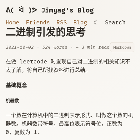
ᕕ( ᐛ )ᕗ Jimyag's Blog
Home
Friends
RSS
Blog
☾
Search
二进制引发的思考
2021-10-02
· 524 words · ~ 3 min read
Markdown
在做 leetcode 时发现自己对二进制的相关知识不
太了解，将自己所找资料进行总结。
基础概念
机器数
一个数在计算机中的二进制表示形式、叫做这个数的机
器数。机器数带符号，最高位表示符号位，正数为
0，复数为 1.