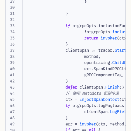
}
}
if
otgrpcOpts
.
inclusionFunc
!
otgrpcOpts
.
inclusi
return
invoker
(
ctx
,
}
clientSpan
:=
tracer
.
StartS
method
,
opentracing
.
ChildOf
ext
.
SpanKindRPCClie
gRPCComponentTag
,
)
defer
clientSpan
.
Finish
()
// 使用 metadata 机制传递
ctx
=
injectSpanContext
(
ctx
if
otgrpcOpts
.
logPayloads
{
clientSpan
.
LogField
}
err
=
invoker
(
ctx
,
method
,
if
err
==
nil
{