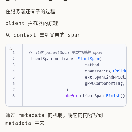
在服务端还有子的过程
client 拦截器的原理
从 context 拿到父亲的 span
go
// 通过 parentSpan 生成当前的 span
clientSpan
:=
tracer
.
StartSpan
(
method
,
opentracing
.
ChildOf
ext
.
SpanKindRPCClie
gRPCComponentTag
,
)
defer
clientSpan
.
Finish
()
通过 metadata 的机制，将它的内容写到
metadata 中去