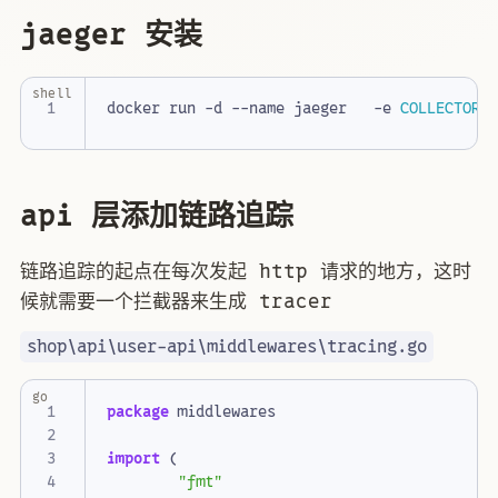
jaeger 安装
shell
docker run -d --name jaeger   -e 
COLLECTOR_
api 层添加链路追踪
链路追踪的起点在每次发起 http 请求的地方，这时
候就需要一个拦截器来生成 tracer
shop\api\user-api\middlewares\tracing.go
go
package
middlewares
import
(
"fmt"