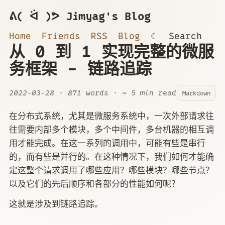
ᕕ( ᐛ )ᕗ Jimyag's Blog
Home
Friends
RSS
Blog
☾
Search
从 0 到 1 实现完整的微服
务框架 - 链路追踪
2022-03-28
· 871 words · ~ 5 min read
Markdown
在分布式系统，尤其是微服务系统中，一次外部请求往
往需要内部多个模块，多个中间件，多台机器的相互调
用才能完成。在这一系列的调用中，可能有些是串行
的，而有些是并行的。在这种情况下，我们如何才能确
定这整个请求调用了哪些应用？哪些模块？哪些节点？
以及它们的先后顺序和各部分的性能如何呢？
这就是涉及到链路追踪。