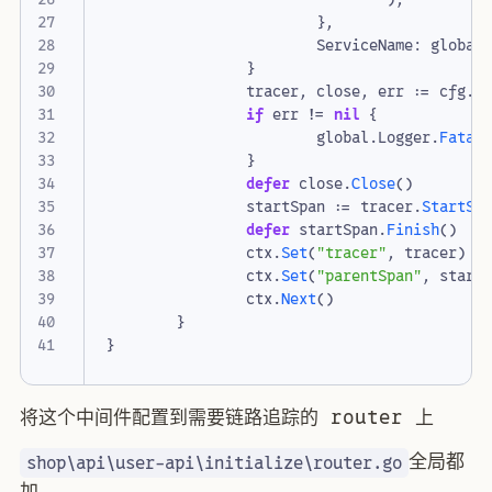
},
ServiceName
:
global
}
tracer
,
close
,
err
:=
cfg
.
N
if
err
!=
nil
{
global
.
Logger
.
Fatal
}
defer
close
.
Close
()
startSpan
:=
tracer
.
StartSp
defer
startSpan
.
Finish
()
ctx
.
Set
(
"tracer"
,
tracer
)
ctx
.
Set
(
"parentSpan"
,
start
ctx
.
Next
()
}
}
将这个中间件配置到需要链路追踪的 router 上
全局都
shop\api\user-api\initialize\router.go
加