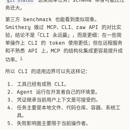
这类简单任务，schema 本身可能比任
git status
务还大。
第三方 benchmark 也能看到类似现象。
Smithery 做过 MCP、CLI、raw API 的对比实
验，结论不是「CLI 永远赢」，而是更细：在一些简
单操作上 CLI 的 token 使用更低；但在远程服务
和不熟悉 API 上，MCP 的结构化集成更容易提升成
1
功率。
所以 CLI 的适用边界可以先这样记：
工具已经有成熟 CLI。
Agent 运行在开发者自己的环境里。
凭证继承当前用户上下文是可接受的。
任务主要是本地文件、代码仓库、容器、系统工
具。
失败影响面主要限于当前操作者。