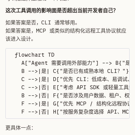
这次工具调用的影响面是否超出当前开发者自己？
如果答案是否，CLI 通常够用。
如果答案是，MCP 或类似的结构化远程工具协议就应
该进入设计。
  flowchart TD

    A["Agent 需要调用外部能力"] --> B{"
    B -->|是| C{"是否已有成熟本地 CLI？"}

    C -->|是| D["优先 CLI：低成本、易调试、
    C -->|否| E["考虑 API SDK 或轻量工具封装
    B -->|否| F{"是否涉及用户数据、租户、权限
    F -->|是| G["优先 MCP / 结构化远程协
更具体一点：