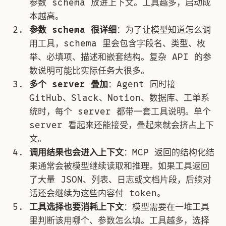
参数 schema 放进上下文。工具越多，启动成
本越高。
参数 schema 很详细
：为了让模型知道怎么调
用工具，schema 里会包含字段名、类型、枚
举、必填项、描述和嵌套结构。复杂 API 的参
数说明可能比实际任务大很多。
多个 server 叠加
：Agent 同时接
GitHub、Slack、Notion、数据库、工单系
统时，每个 server 都带一套工具说明。单个
server 看起来还能接受，叠起来就会挤占上下
文。
调用结果也会进入上下文
：MCP 返回的结构化结
果通常会被模型继续读取和推理。如果工具返回
了大量 JSON、列表、日志或文档片段，后续对
话还会继续为这些内容付 token。
工具选择也要消耗上下文
：模型需要在一堆工具
里判断该用哪个、参数怎么填。工具越多，选择