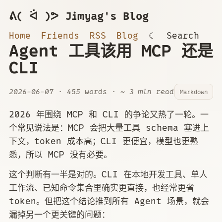
ᕕ( ᐛ )ᕗ Jimyag's Blog
Home
Friends
RSS
Blog
☾
Search
Agent 工具该用 MCP 还是
CLI
2026-06-07
· 455 words · ~ 3 min read
Markdown
2026 年围绕 MCP 和 CLI 的争论又热了一轮。一
个常见说法是：MCP 会把大量工具 schema 塞进上
下文，token 成本高；CLI 更便宜，模型也更熟
悉，所以 MCP 没有必要。
这个判断有一半是对的。CLI 在本地开发工具、单人
工作流、已知命令集合里确实更直接，也经常更省
token。但把这个结论推到所有 Agent 场景，就会
漏掉另一个更关键的问题：