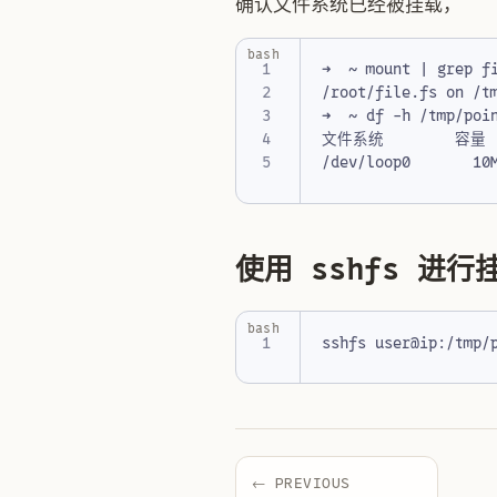
确认文件系统已经被挂载，
bash
➜  ~ mount 
|
/root/file.fs on /t
使用 sshfs 进行
bash
← PREVIOUS