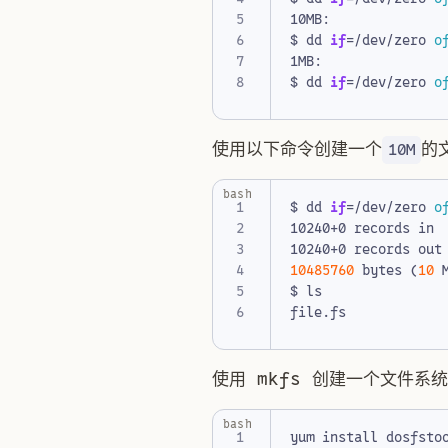
$ dd 
if
=
/dev/zero 
o
$ dd 
if
=
/dev/zero 
o
使用以下命令创建一个
的
10M
bash
$ dd 
if
=
/dev/zero 
o
10485760
 bytes 
(
10
 
使用 mkfs 创建一个文件系统
bash