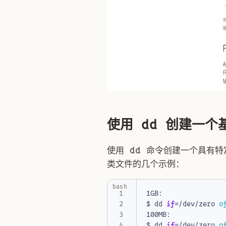
使用 dd 创建一
使用 dd 命令创建一个具有
类文件的几个示例：
bash
$ dd 
if
=
/dev/zero 
o
$ dd 
if
=
/dev/zero 
o