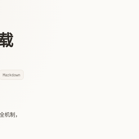
挂载
Markdown
全机制，