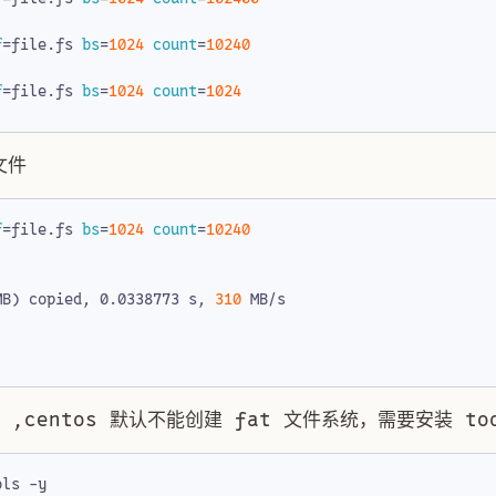
f
=
file.fs 
bs
=
1024
count
=
10240
f
=
file.fs 
bs
=
1024
count
=
1024
文件
f
=
file.fs 
bs
=
1024
count
=
10240
MB
)
 copied, 0.0338773 s, 
310
 ,centos 默认不能创建 fat 文件系统，需要安装 too