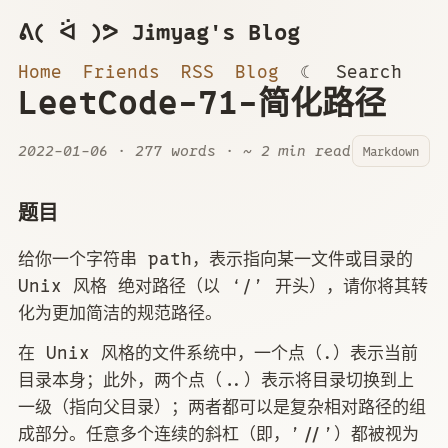
ᕕ( ᐛ )ᕗ Jimyag's Blog
Home
Friends
RSS
Blog
☾
Search
LeetCode-71-简化路径
2022-01-06
· 277 words · ~ 2 min read
Markdown
题目
给你一个字符串 path，表示指向某一文件或目录的
Unix 风格 绝对路径（以 ‘/’ 开头），请你将其转
化为更加简洁的规范路径。
在 Unix 风格的文件系统中，一个点（.）表示当前
目录本身；此外，两个点（..）表示将目录切换到上
一级（指向父目录）；两者都可以是复杂相对路径的组
成部分。任意多个连续的斜杠（即，’//’）都被视为