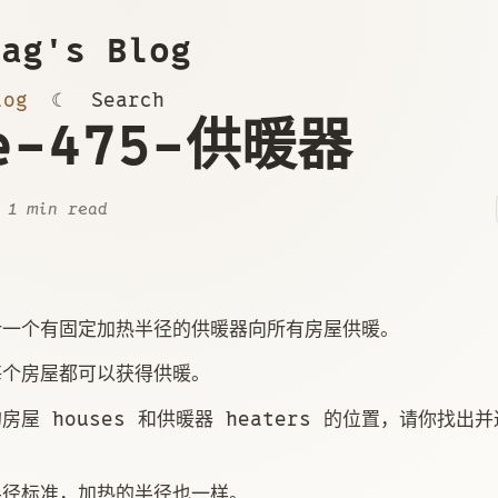
ag's Blog
log
☾
Search
de-475-供暖器
 1 min read
计一个有固定加热半径的供暖器向所有房屋供暖。
每个房屋都可以获得供暖。
屋 houses 和供暖器 heaters 的位置，请你找出
。
半径标准，加热的半径也一样。