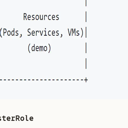
terRole