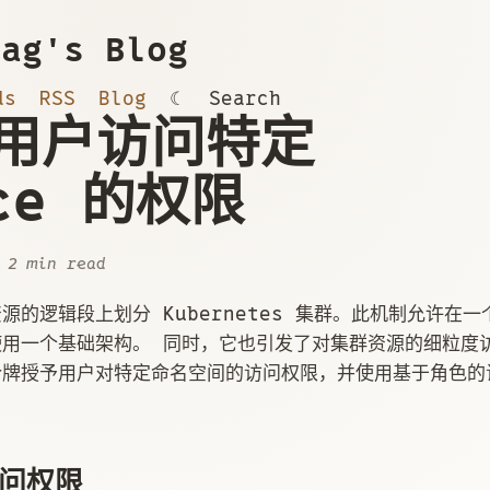
ag's Blog
ds
RSS
Blog
☾
Search
予用户访问特定
ace 的权限
 2 min read
的逻辑段上划分 Kubernetes 集群。此机制允许在
用一个基础架构。 同时，它也引发了对集群资源的细粒度
令牌授予用户对特定命名空间的访问权限，并使用基于角色的
问权限