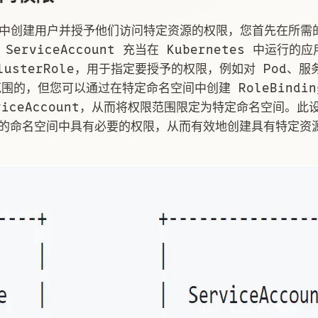
名空间中创建用户并授予他们访问特定资源的权限，您首先在所
此 ServiceAccount 充当在 Kubernetes 中运行
lusterRole，用于指定要授予的权限，例如对 Pod、
的，但您可以通过在特定命名空间中创建 RoleBindin
ServiceAccount，从而将权限范围限定为特定命名空间。
仅在指定的命名空间中具有必要的权限，从而有效地创建具有特定