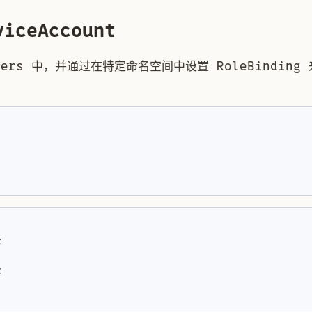
iceAccount
ers 中，并通过在特定命名空间中设置 RoleBinding
t
r