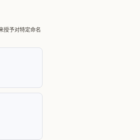
 来授予对特定命名