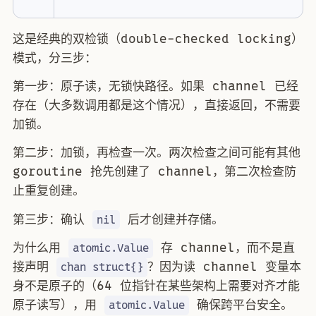
这是经典的双检锁（double-checked locking）
模式，分三步：
第一步：原子读，无锁快路径。如果 channel 已经
存在（大多数调用都是这个情况），直接返回，不需要
加锁。
第二步：加锁，再检查一次。两次检查之间可能有其他
goroutine 抢先创建了 channel，第二次检查防
止重复创建。
第三步：确认
后才创建并存储。
nil
为什么用
存 channel，而不是直
atomic.Value
接声明
？因为读 channel 变量本
chan struct{}
身不是原子的（64 位指针在某些架构上需要对齐才能
原子读写），用
确保跨平台安全。
atomic.Value