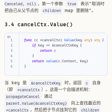
，第一个参数
表示"取消时
Canceled, nil)
true
把自己从父节点的
map 里删除"。
children
3.4 cancelCtx.Value()
go
func
(
c
*
cancelCtx
)
Value
(
key
any
)
any
{
if
key
==
&
cancelCtxKey
{
return
c
}
return
value
(
c
.
Context
,
key
)
}
当 key 是
时，返回
自身
&cancelCtxKey
c
（即
）。这是一个自描述机制：
*cancelCtx
通过
propagateCancel
向上查找最近的
parent.Value(&cancelCtxKey)
，然后把子节点挂到它的
*cancelCtx
children