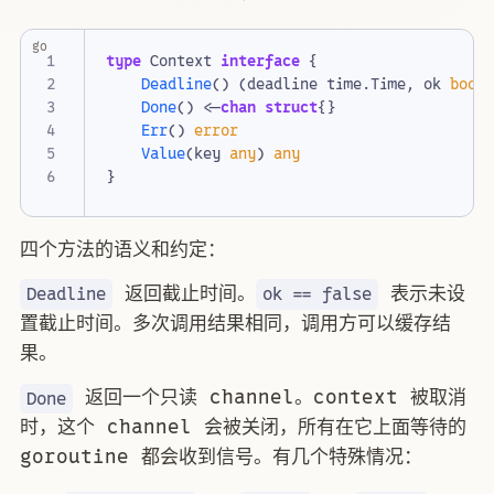
go
type
Context
interface
{
Deadline
()
(
deadline
time
.
Time
,
ok
bool
Done
()
<-
chan
struct
{}
Err
()
error
Value
(
key
any
)
any
}
四个方法的语义和约定：
返回截止时间。
表示未设
Deadline
ok == false
置截止时间。多次调用结果相同，调用方可以缓存结
果。
返回一个只读 channel。context 被取消
Done
时，这个 channel 会被关闭，所有在它上面等待的
goroutine 都会收到信号。有几个特殊情况：