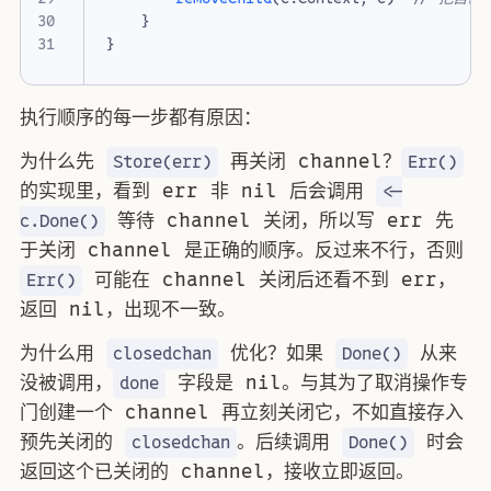
}
}
执行顺序的每一步都有原因：
为什么先
再关闭 channel？
Store(err)
Err()
的实现里，看到 err 非 nil 后会调用
<-
等待 channel 关闭，所以写 err 先
c.Done()
于关闭 channel 是正确的顺序。反过来不行，否则
可能在 channel 关闭后还看不到 err，
Err()
返回 nil，出现不一致。
为什么用
优化？如果
从来
closedchan
Done()
没被调用，
字段是 nil。与其为了取消操作专
done
门创建一个 channel 再立刻关闭它，不如直接存入
预先关闭的
。后续调用
时会
closedchan
Done()
返回这个已关闭的 channel，接收立即返回。