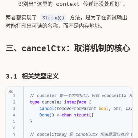
识别出"这里的 context 传递还没处理好"。
两者都实现了
方法，是为了在调试输出
String()
时能打印出可读的名称，而不是内存地址。
三、cancelCtx：取消机制的核心
3.1 相关类型定义
go
// canceler 是一个内部接口，只有 *cancelCtx 和 *
type
canceler
interface
{
cancel
(
removeFromParent
bool
,
err
,
caus
Done
()
<-
chan
struct
{}
}
// cancelCtxKey 是 cancelCtx 用来暴露自身的 sen