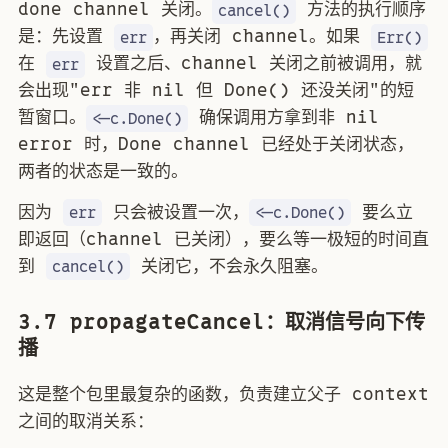
done channel 关闭。
方法的执行顺序
cancel()
是：先设置
，再关闭 channel。如果
err
Err()
在
设置之后、channel 关闭之前被调用，就
err
会出现"err 非 nil 但 Done() 还没关闭"的短
暂窗口。
确保调用方拿到非 nil
<-c.Done()
error 时，Done channel 已经处于关闭状态，
两者的状态是一致的。
因为
只会被设置一次，
要么立
err
<-c.Done()
即返回（channel 已关闭），要么等一极短的时间直
到
关闭它，不会永久阻塞。
cancel()
3.7 propagateCancel：取消信号向下传
播
这是整个包里最复杂的函数，负责建立父子 context
之间的取消关系：