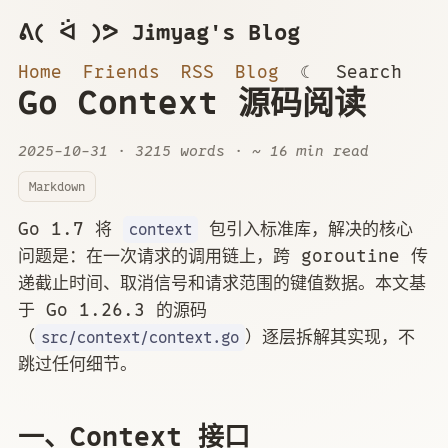
ᕕ( ᐛ )ᕗ Jimyag's Blog
Home
Friends
RSS
Blog
☾
Search
Go Context 源码阅读
2025-10-31
· 3215 words · ~ 16 min read
Markdown
Go 1.7 将
包引入标准库，解决的核心
context
问题是：在一次请求的调用链上，跨 goroutine 传
递截止时间、取消信号和请求范围的键值数据。本文基
于 Go 1.26.3 的源码
（
）逐层拆解其实现，不
src/context/context.go
跳过任何细节。
一、Context 接口