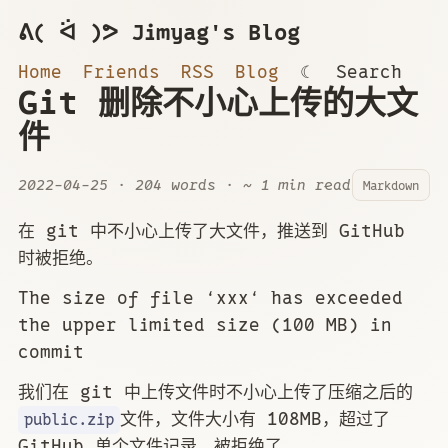
ᕕ( ᐛ )ᕗ Jimyag's Blog
Home
Friends
RSS
Blog
☾
Search
Git 删除不小心上传的大文
件
2022-04-25
· 204 words · ~ 1 min read
Markdown
在 git 中不小心上传了大文件，推送到 GitHub
时被拒绝。
The size of file ‘xxx‘ has exceeded
the upper limited size (100 MB) in
commit
我们在 git 中上传文件时不小心上传了压缩之后的
文件，文件大小有 108MB，超过了
public.zip
GitHub 单个文件记录，被拒绝了。