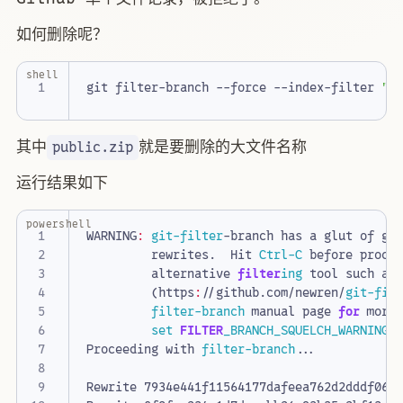
如何删除呢？
shell
git filter-branch --force --index-filter 
"g
其中
就是要删除的大文件名称
public.zip
运行结果如下
powershell
WARNING
:
git-filter
-branch
has
a
glut
of
go
rewrites
.
Hit
Ctrl-C
before
proce
alternative
filter
ing
tool
such
as
(
https
:
//
github
.
com
/
newren
/
git-fil
filter-branch
manual
page
for
more
set 
FILTER
_BRANCH_SQUELCH_WARNING=
Proceeding
with
filter-branch
...
Rewrite
7934e441f11564177dafeea762d2dddf066