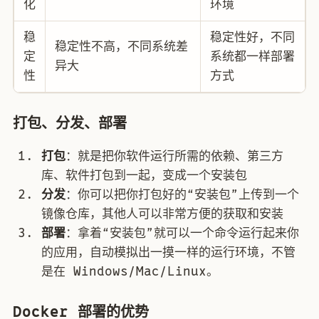
化
环境
稳
稳定性好，不同
稳定性不高，不同系统差
定
系统都一样部署
异大
性
方式
打包、分发、部署
打包
：就是把你软件运行所需的依赖、第三方
库、软件打包到一起，变成一个安装包
分发
：你可以把你打包好的“安装包”上传到一个
镜像仓库，其他人可以非常方便的获取和安装
部署
：拿着“安装包”就可以一个命令运行起来你
的应用，自动模拟出一摸一样的运行环境，不管
是在 Windows/Mac/Linux。
Docker 部署的优势