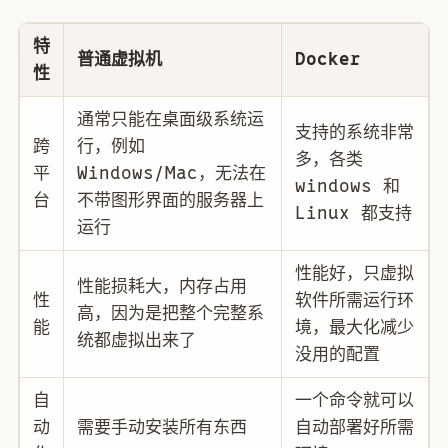
特
普通虚拟机
Docker
性
通常只能在桌面级系统运
支持的系统非常
跨
行，例如
多，各类
平
Windows/Mac，无法在
windows 和
台
不带图形界面的服务器上
Linux 都支持
运行
性能好，只虚拟
性能损耗大，内存占用
性
软件所需运行环
高，因为是把整个完整系
能
境，最大化减少
统都虚拟出来了
没用的配置
自
一个命令就可以
动
需要手动安装所有东西
自动部署好所需