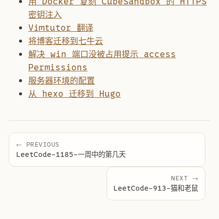
用 Docker 复刻 CubeSandbox 的 HTTPS
密钥注入
Vimtutor 翻译
将博客迁移到七牛云
解决 win 端口没被占用提示 access
Permissions
服务器环境的配置
从 hexo 迁移到 Hugo
← PREVIOUS
LeetCode-1185-一周中的第几天
NEXT →
LeetCode-913-猫和老鼠