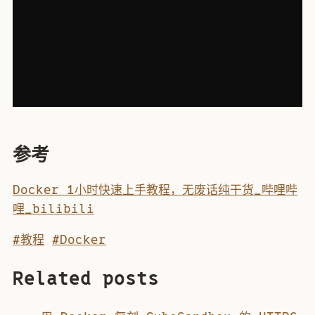
参考
Docker 1小时快速上手教程，无废话纯干货_哔哩哔
哩_bilibili
#教程
#Docker
Related posts