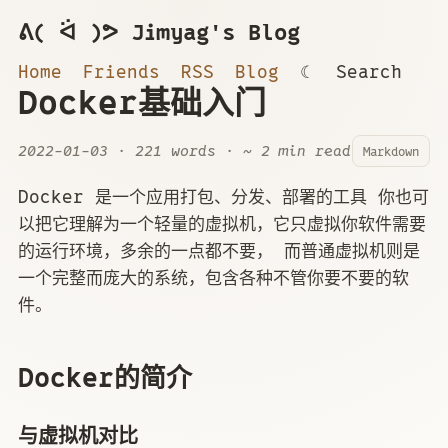
ᕕ( ᐛ )ᕗ Jimyag's Blog
Home
Friends
RSS
Blog
☾
Search
Docker基础入门
2022-01-03
· 221 words · ~ 2 min read
Markdown
Docker 是一个应用打包、分发、部署的工具 你也可
以把它理解为一个轻量的虚拟机，它只虚拟你软件需要
的运行环境，多余的一点都不要， 而普通虚拟机则是
一个完整而庞大的系统，包含各种不管你要不要的软
件。
Docker的简介
与虚拟机对比