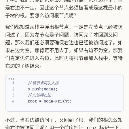
子树。我们只能说它是最左端的节点，它左边为空，但
是右边不一定，因此这个节点必须被看成是这棵最小的
子树的根。要怎么访问根节点呢？
我们都知道从栈中弹出根节点，一定是左节点已经被访
问过了，因为左节点是子问题，访问完了才回到父问
题，那么我们还必须要确保右边也已经被访问过了。如
果右边为空，那肯定不用去了，如果右边不为空，那我
们肯定优先进入右边，此时再将根节点加入栈中，等待
右边的子树结束。
c++
s
.
push
(
node
);
root
=
node
->
right
;
不过，当右边被访问了，又回到了根，我们的根怎么知
道右边被访问了呢？用一个前序指针 pre 标记一下，