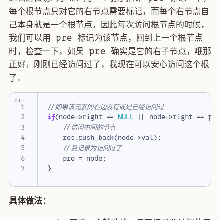
每个根节点只对它的右节点需要标记，而每个右节点自
己本身就是一个根节点，因此每次访问根节点的时候，
我们可以用 pre 标记为该节点，回到上一个根节点
时，检查一下，如果 pre 确实是它的右子节点，哦那
正好，刚刚已经访问过了，我现在可以安心访问这个根
了。
c++
if
(
node
->
right
==
NULL
||
node
->
right
==
pr
res
.
push_back
(
node
->
val
);
pre
=
node
;
}
具体做法：