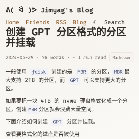
ᕕ( ᐛ )ᕗ Jimyag's Blog
Home
Friends
RSS
Blog
☾
Search
创建 GPT 分区格式的分区
并挂载
2024-05-29
· 78 words · ~ 1 min read
Markdown
一般使用
创建的是
的分区，
最
fdisk
MBR
MBR
大支持 2TB 的分区，而
可以支持更大的分
GPT
区。
如果要把一块 4TB 的 nvme 硬盘格式化成一个分
区，创建
分区就会浪费大量空间。
MBR
下面介绍如何创建
分区并挂载。
GPT
查看要格式化的磁盘是否被使用