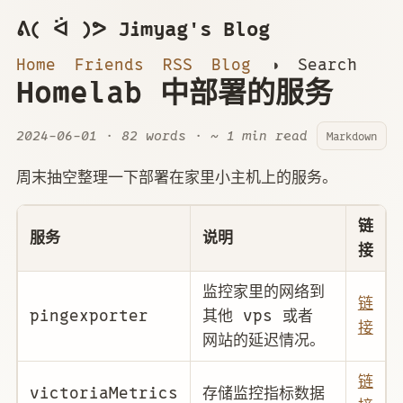
ᕕ( ᐛ )ᕗ Jimyag's Blog
Home
Friends
RSS
Blog
◑
Search
Homelab 中部署的服务
2024-06-01
· 82 words · ~ 1 min read
Markdown
周末抽空整理一下部署在家里小主机上的服务。
链
服务
说明
接
监控家里的网络到
链
pingexporter
其他 vps 或者
接
网站的延迟情况。
链
victoriaMetrics
存储监控指标数据