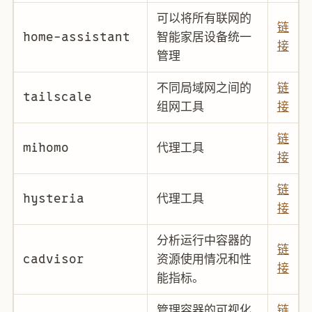
可以将所有联网的
链
home-assistant
智能家居设备统一
接
管理
不同局域网之间的
链
tailscale
组网工具
接
链
mihomo
代理工具
接
链
hysteria
代理工具
接
分析运行中容器的
链
cadvisor
资源使用情况和性
接
能指标。
管理容器的可视化
链