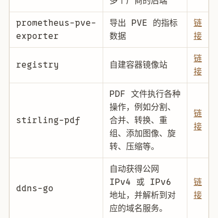
多个厂商的后端
prometheus-pve-
导出 PVE 的指标
链
exporter
数据
接
链
registry
自建容器镜像站
接
PDF 文件执行各种
操作，例如分割、
链
stirling-pdf
合并、转换、重
接
组、添加图像、旋
转、压缩等。
自动获得公网
IPv4 或 IPv6
链
ddns-go
地址，并解析到对
接
应的域名服务。