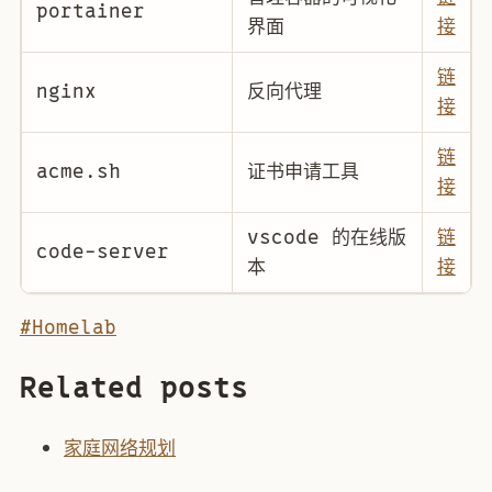
portainer
界面
接
链
nginx
反向代理
接
链
acme.sh
证书申请工具
接
vscode 的在线版
链
code-server
本
接
#Homelab
Related posts
家庭网络规划