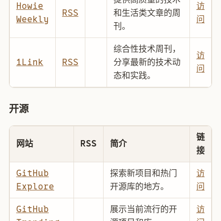
Howie
访
RSS
和生活类文章的周
Weekly
问
刊。
综合性技术周刊，
访
1Link
RSS
分享最新的技术动
问
态和实践。
开源
链
网站
RSS
简介
接
GitHub
探索新项目和热门
访
Explore
开源库的地方。
问
GitHub
展示当前流行的开
访