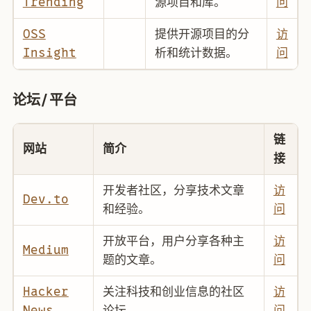
Trending
源项目和库。
问
OSS
提供开源项目的分
访
Insight
析和统计数据。
问
论坛/平台
链
网站
简介
接
开发者社区，分享技术文章
访
Dev.to
和经验。
问
开放平台，用户分享各种主
访
Medium
题的文章。
问
Hacker
关注科技和创业信息的社区
访
News
论坛。
问