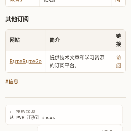
其他订阅
链
网站
简介
接
提供技术文章和学习资源
访
ByteByteGo
的订阅平台。
问
#信息
← PREVIOUS
从 PVE 迁移到 incus