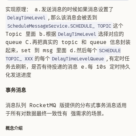
实现原理： a.发送消息的时候如果消息设置了
,那么该消息会被丢到
DelayTimeLevel
这个
ScheduleMessageService.SCHEDULE_ TOPIC
Topic 里面 b.根据
选择对应的
DelayTimeLevel
queue C.再把真实的 topic 和 queue 信息封装
起来，set 到 msg 里面 d.然后每个
SCHEDULE
的每个
,有定时任
TOPIC_ XXX
DelayTimeLevelQueue
务去刷新，是否有待投递的消息 e.每 10s 定时持久
化发送进度
事务消息
消息队列 RocketMQ 版提供的分布式事务消息适用
于所有对数据最终一致性有 强需求的场景。
概念介绍