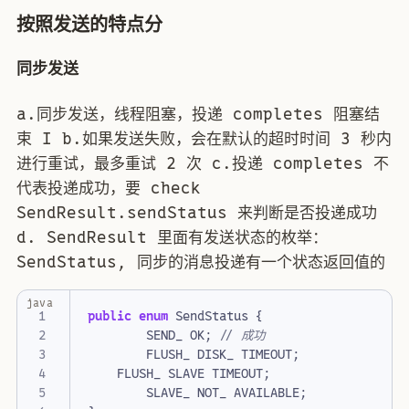
按照发送的特点分
同步发送
a.同步发送，线程阻塞，投递 completes 阻塞结
束 I b.如果发送失败，会在默认的超时时间 3 秒内
进行重试，最多重试 2 次 c.投递 completes 不
代表投递成功，要 check
SendResult.sendStatus 来判断是否投递成功
d. SendResult 里面有发送状态的枚举：
SendStatus, 同步的消息投递有一个状态返回值的
java
public
enum
SendStatus
{
SEND_
OK
;
// 成功
FLUSH_
DISK_
TIMEOUT
;
FLUSH_
SLAVE
TIMEOUT
;
SLAVE_
NOT_
AVAILABLE
;