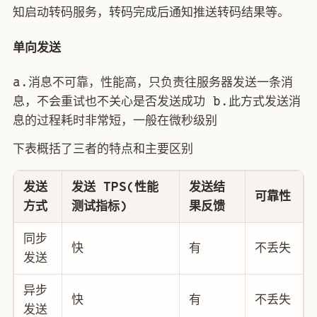
知启动转码服务，转码完成后通知推送转码结果等。
单向发送
a.消息不可靠，性能高，只负责往服务器发送一条消
息，不会重试也不关心是否发送成功 b.此方式发送消
息的过程耗时非常短，一般在微秒级别
下表概括了三者的特点和主要区别
发送
发送 TPS(性能
发送结
可靠性
方式
测试指标)
果反馈
同步
快
有
不丢失
发送
异步
快
有
不丢失
发送