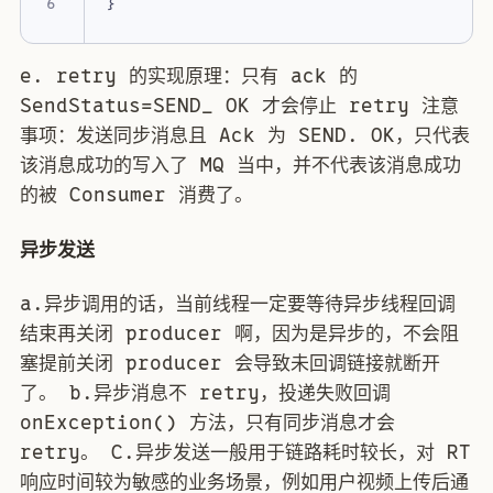
}
e. retry 的实现原理：只有 ack 的
SendStatus=SEND_ OK 才会停止 retry 注意
事项：发送同步消息且 Ack 为 SEND. OK，只代表
该消息成功的写入了 MQ 当中，并不代表该消息成功
的被 Consumer 消费了。
异步发送
a.异步调用的话，当前线程一定要等待异步线程回调
结束再关闭 producer 啊，因为是异步的，不会阻
塞提前关闭 producer 会导致未回调链接就断开
了。 b.异步消息不 retry，投递失败回调
onException() 方法，只有同步消息才会
retry。 C.异步发送一般用于链路耗时较长，对 RT
响应时间较为敏感的业务场景，例如用户视频上传后通