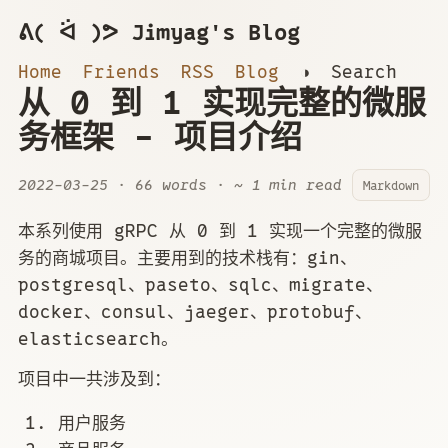
ᕕ( ᐛ )ᕗ Jimyag's Blog
Home
Friends
RSS
Blog
◑
Search
从 0 到 1 实现完整的微服
务框架 - 项目介绍
2022-03-25
· 66 words · ~ 1 min read
Markdown
本系列使用 gRPC 从 0 到 1 实现一个完整的微服
务的商城项目。主要用到的技术栈有：gin、
postgresql、paseto、sqlc、migrate、
docker、consul、jaeger、protobuf、
elasticsearch。
项目中一共涉及到：
用户服务