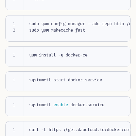
systemctl 
enable
curl -L https://get.daocloud.io/docker/comp