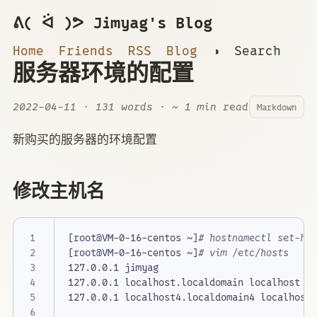
ᕕ( ᐛ )ᕗ Jimyag's Blog
Home
Friends
RSS
Blog
◑
Search
服务器环境的配置
2022-04-11
· 131 words · ~ 1 min read
Markdown
新购买的服务器的环境配置
修改主机名
[
root@VM-0-16-centos ~
]
# hostnamectl set-ho
[
root@VM-0-16-centos ~
]
# vim /etc/hosts