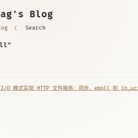
ag's Blog
log
☾
Search
ll"
I/O 模式实现 HTTP 文件服务：同步、epoll 和 io_uri